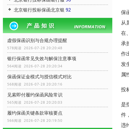
北京银行投标保函北京银
92
保
从
在
虚假保函识别与合规办理提醒
承
578阅读 2026-07-28 20:20:48
作
银行保函常见失效与解保注意事项
发
564阅读 2026-07-28 20:20:34
属
保函保证金模式与授信模式对比
568阅读 2026-07-28 20:20:16
投
见索即付履约保函风险常识
565阅读 2026-07-28 20:20:03
是
履约保函关键条款审核要点
件
566阅读 2026-07-28 20:19:50
违