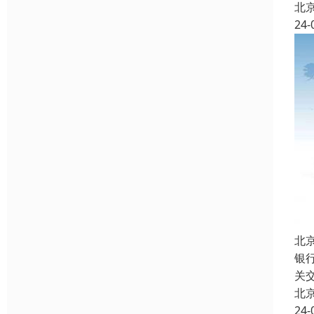
北
24-
北
银
关
北
24-