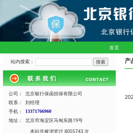
首页
产
站内搜索：
公司：
北京银行保函担保有限公司
20
联系：
刘经理
手机：
13371766960
地址：
北京市海淀区马甸东路19号
本站共被浏览过 8055743 次