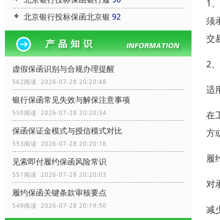
1
北京银行投标保函北京银
92
须
交
2
虚假保函识别与合规办理提醒
562阅读 2026-07-28 20:20:48
适
银行保函常见失效与解保注意事项
550阅读 2026-07-28 20:20:34
在
保函保证金模式与授信模式对比
方
553阅读 2026-07-28 20:20:16
履
见索即付履约保函风险常识
551阅读 2026-07-28 20:20:03
对
履约保函关键条款审核要点
549阅读 2026-07-28 20:19:50
减