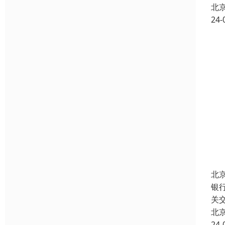
北
24-
北
银
关
北
24-