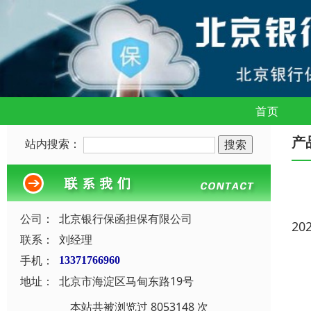
首页
产
站内搜索：
公司：
北京银行保函担保有限公司
20
联系：
刘经理
手机：
13371766960
地址：
北京市海淀区马甸东路19号
本站共被浏览过 8053148 次