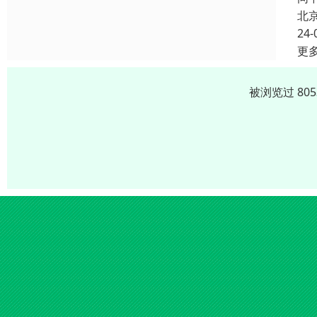
北
24-
更
被浏览过 80