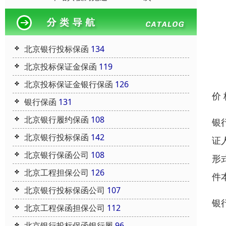
北京银行投标保函
134
北京投标保证金保函
119
北京投标保证金银行保函
126
价
银行保函
131
北京银行履约保函
108
银
北京银行投标保函
142
证
北京银行保函公司
108
形
北京工程担保公司
126
件
北京银行投标保函公司
107
银
北京工程保函担保公司
112
北京银行投标保函银行履
96