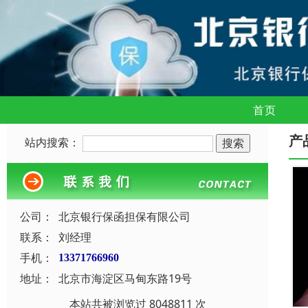
首页
产
站内搜索：
公司：
北京银行保函担保有限公司
联系：
刘经理
手机：
13371766960
地址：
北京市海淀区马甸东路19号
本站共被浏览过 8048811 次