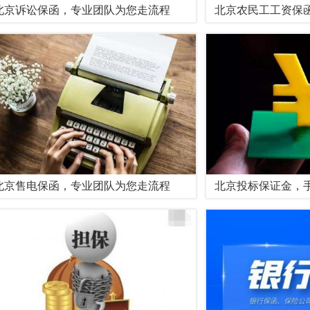
北京诉讼保函，专业团队为您走流程
北京农民工工资保
北京售电保函，专业团队为您走流程
北京投标保证金，