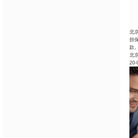
北
担
款。
北
20-