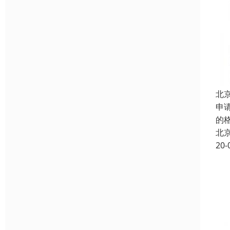
北
申
的
北
20-