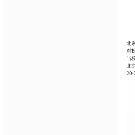
北
对
当
北
20-