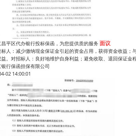
面议
京昌平区代办银行投标保函，为您提供质的服务
投标人：减少缴纳现金保证金引起的资金占用，获得资金收益；
权益。对招标人：良好地维护自身利益；避免收取、退回保证金
京银行保函担保有限公司
04-02 14:00:01