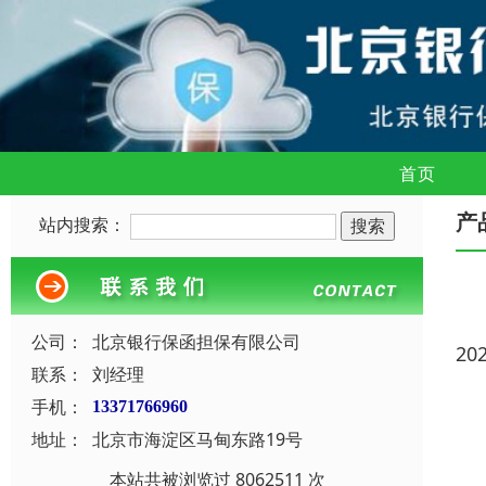
首页
产
站内搜索：
公司：
北京银行保函担保有限公司
20
联系：
刘经理
手机：
13371766960
地址：
北京市海淀区马甸东路19号
本站共被浏览过 8062511 次