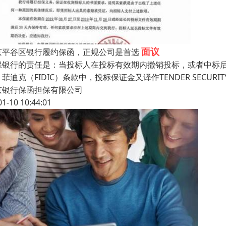
面议
京平谷区银行履约保函，正规公司是首选
保银行的责任是：当投标人在投标有效期内撤销投标，或者中标
菲迪克（FIDIC）条款中，投标保证金又译作TENDER SECU
京银行保函担保有限公司
01-10 10:44:01