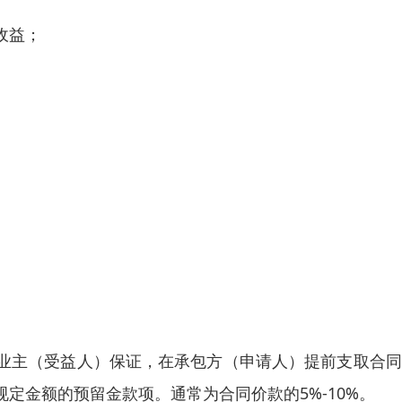
收益；
业主（受益人）保证，在承包方（申请人）提前支取合同
定金额的预留金款项。通常为合同价款的5%-10%。