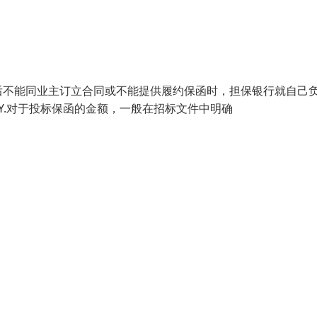
后不能同业主订立合同或不能提供履约保函时，担保银行就自己
RITY.对于投标保函的金额，一般在招标文件中明确