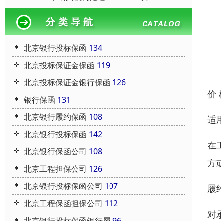
北京银行投标保函
134
北京投标保证金保函
119
北京投标保证金银行保函
126
价
银行保函
131
北京银行履约保函
108
适
北京银行投标保函
142
在
北京银行保函公司
108
方
北京工程担保公司
126
北京银行投标保函公司
107
履
北京工程保函担保公司
112
对
北京银行投标保函银行履
96