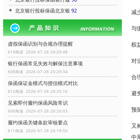
北京银行投标保函北京银
92
减
与
虚假保函识别与合规办理提醒
权
619阅读 2026-07-28 20:20:48
对
银行保函常见失效与解保注意事项
608阅读 2026-07-28 20:20:34
合
保函保证金模式与授信模式对比
612阅读 2026-07-28 20:20:16
避
见索即付履约保函风险常识
预
606阅读 2026-07-28 20:20:03
履约保函关键条款审核要点
又
611阅读 2026-07-28 20:19:50
中