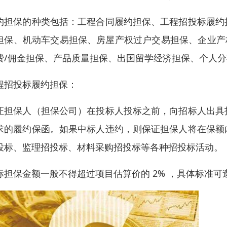
约担保的种类包括：工程合同履约担保、工程招投标履约
担保、机动车交易担保、房屋产权过户交易担保、企业产
费/佣金担保、产品质量担保、出国留学经济担保、个人
程招投标履约担保：
证担保人（担保公司）在投标人投标之前，向招标人出具
求的履约保函。如果中标人违约，则保证担保人将在保额
投标、监理招投标、材料采购招投标等各种招投标活动。
标担保金额一般不得超过项目估算价的 2% ，具体标准可