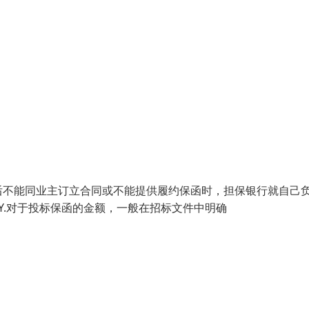
后不能同业主订立合同或不能提供履约保函时，担保银行就自己
RITY.对于投标保函的金额，一般在招标文件中明确