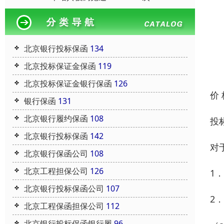
北京银行投标保函
134
北京投标保证金保函
119
北京投标保证金银行保函
126
价
银行保函
131
北京银行履约保函
108
投
北京银行投标保函
142
对
北京银行保函公司
108
北京工程担保公司
126
1
北京银行投标保函公司
107
2
北京工程保函担保公司
112
北京银行投标保函银行履
96