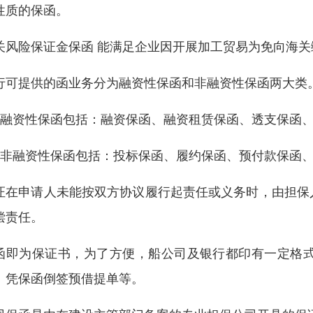
性质的保函。
关风险保证金保函 能满足企业因开展加工贸易为免向海
行可提供的函业务分为融资性保函和非融资性保函两大类
、融资性保函包括：融资保函、融资租赁保函、透支保函
、非融资性保函包括：投标保函、履约保函、预付款保函
证在申请人未能按双方协议履行起责任或义务时，由担保
偿责任。
函即为保证书，为了方便，船公司及银行都印有一定格
、凭保函倒签预借提单等。