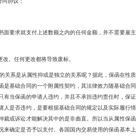
合同协议；
书面要求就支付上述数额之内的任何金额，并不需要雇主
更改。任何更改都将导致废标。
间的关系是从属性抑或是独立的关系呢？据此，保函在性
函是基础合同的一个附属性契约，其法律效力随基础合同
只有当保函的申请人违约，并且不承担违约责任时，保证
请人是否违约，是要根据基础合同的规定以及实际履行情
仲裁或诉讼才能解决其中的是非曲直。所以当从属性保函
况来确定是否予以支付。各国国内交易使用的保函基本上