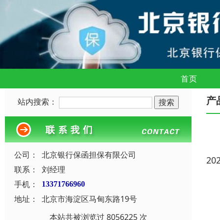
首页
产
站内搜索：
公司：
北京银行保函担保有限公司
20
联系：
刘经理
手机：
13371766960
地址：
北京市海淀区马甸东路19号
本站共被浏览过 8056225 次