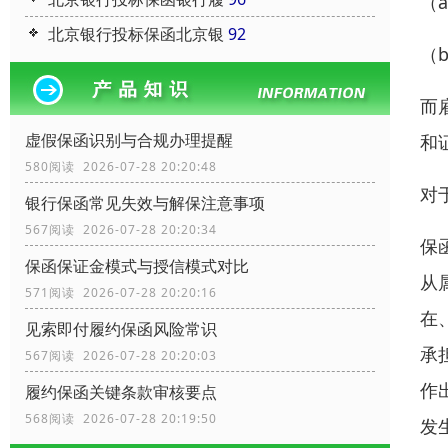
（
北京银行投标保函北京银
92
（
而
虚假保函识别与合规办理提醒
和
580阅读 2026-07-28 20:20:48
对
银行保函常见失效与解保注意事项
567阅读 2026-07-28 20:20:34
保
保函保证金模式与授信模式对比
从
571阅读 2026-07-28 20:20:16
在
见索即付履约保函风险常识
承
567阅读 2026-07-28 20:20:03
作
履约保函关键条款审核要点
568阅读 2026-07-28 20:19:50
发