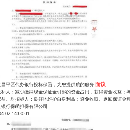
面议
京昌平区代办银行投标保函，为您提供质的服务
投标人：减少缴纳现金保证金引起的资金占用，获得资金收益；
权益。对招标人：良好地维护自身利益；避免收取、退回保证金
京银行保函担保有限公司
04-02 14:00:01