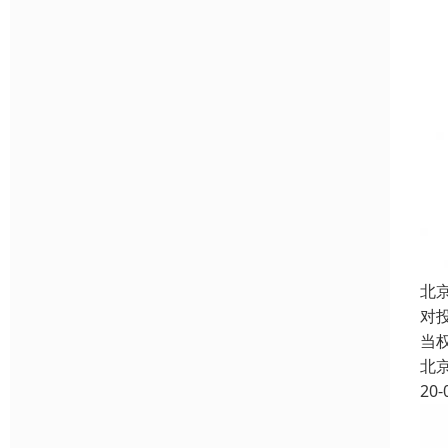
北
对
当
北
20-