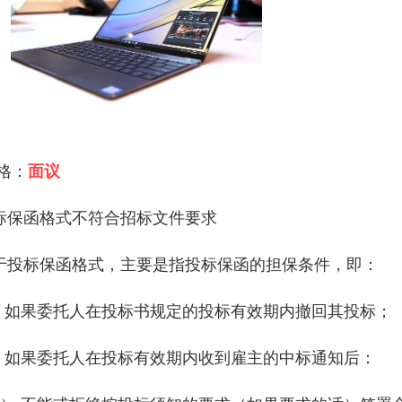
 格：
面议
标保函格式不符合招标文件要求
于投标保函格式，主要是指投标保函的担保条件，即：
． 如果委托人在投标书规定的投标有效期内撤回其投标；
． 如果委托人在投标有效期内收到雇主的中标通知后：