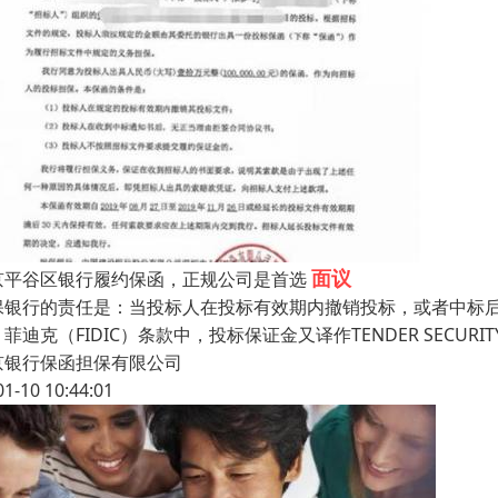
面议
京平谷区银行履约保函，正规公司是首选
保银行的责任是：当投标人在投标有效期内撤销投标，或者中标
菲迪克（FIDIC）条款中，投标保证金又译作TENDER SECU
京银行保函担保有限公司
01-10 10:44:01