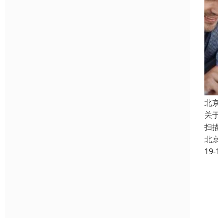
北
关
扫
北
19-