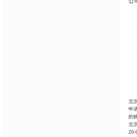
公
北
申
的
北
20-