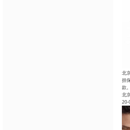
北
担
款。
北
20-