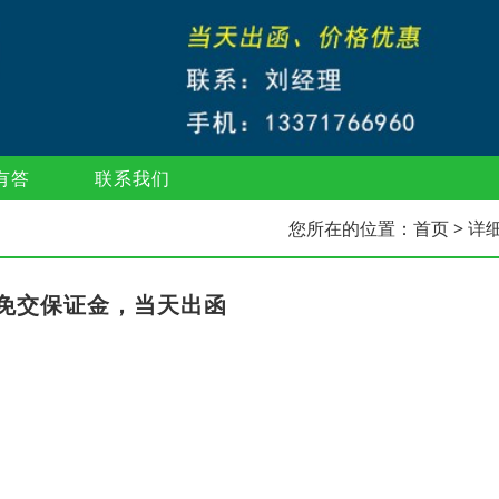
有答
联系我们
您所在的位置：
首页
> 详
免交保证金，当天出函