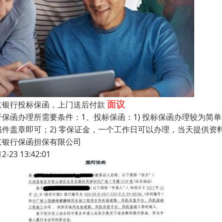
面议
京银行投标保函，上门送后付款
于保函办理所需要条件：1、投标保函：1) 投标保函办理较为简
描件盖章即可；2) 零保证金，一个工作日可以办理，当天提供资
京银行保函担保有限公司
12-23 13:42:01