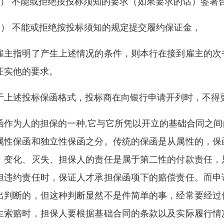
a） 不能或拒绝按投标须知的要求（如果要求的话）签署
b） 不能或拒绝按投标须知的规定提交履约保证金，
雇主指明了产生上述情况的条件，则本行在接到雇主的次
证实他的要求。
于上述投标保函格式，投标商在向银行申请开列时，不得
函作为人的担保的一种,它与它所凭以开立的基础合同之
属性保函和独立性保函之分。传统的保函是从属性的，保
、变化、灭失、担保人的责任是属于第二性的付款责任，
担违约责任时，保证人才承担保函项下的赔偿责任。而申
出判断的，但这种判断显然不是件简单的事，经常要经过
生索赔时，担保人要根据基础合同的条款以及实际履行情