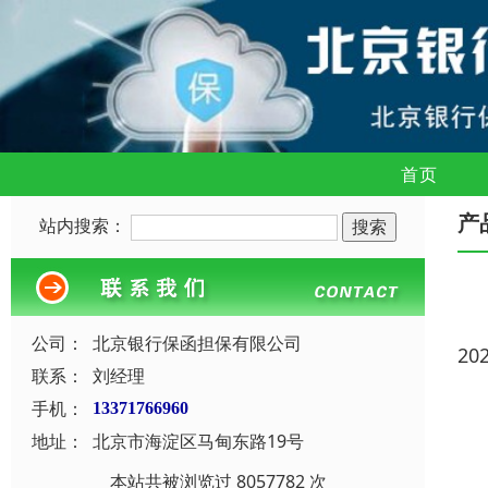
首页
产
站内搜索：
公司：
北京银行保函担保有限公司
20
联系：
刘经理
手机：
13371766960
地址：
北京市海淀区马甸东路19号
本站共被浏览过 8057782 次