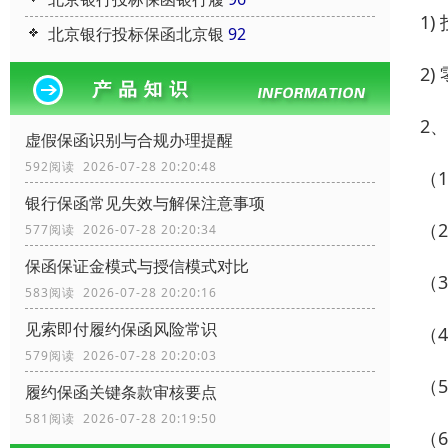
1
北京银行投标保函北京银
92
2
2
虚假保函识别与合规办理提醒
592阅读 2026-07-28 20:20:48
（
银行保函常见失效与解保注意事项
（
577阅读 2026-07-28 20:20:34
保函保证金模式与授信模式对比
（
583阅读 2026-07-28 20:20:16
见索即付履约保函风险常识
（
579阅读 2026-07-28 20:20:03
（
履约保函关键条款审核要点
581阅读 2026-07-28 20:19:50
（