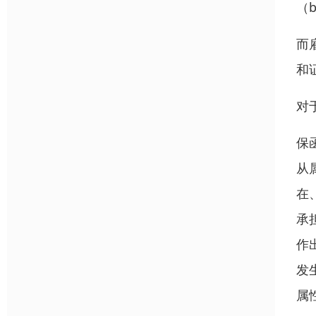
（
而
和
对
保
从
在
承
作
发
属