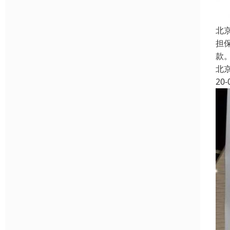
北
担
款。
北
20-