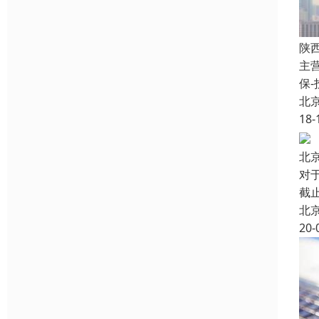
陕
主
保
北
18-
北
对
截
北
20-