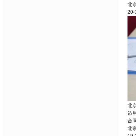
北
20-
北
适
合
北
19-