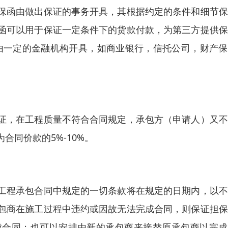
保函由做出保证的事务开具，其根据约定的条件和细节保
函可以用于保证一定条件下的货款付款，为第三方提供保
由一定的金融机构开具，如商业银行，信托公司，财产保
证，在工程质量不符合合同规定，承包方（申请人）又不
同价款的5%-10%。
工程承包合同中规定的一切条款将在规定的日期内，以不
包商在施工过程中违约或因故无法完成合同，则保证担保
成合同；也可以安排由新的承包商来接替原承包商以完成