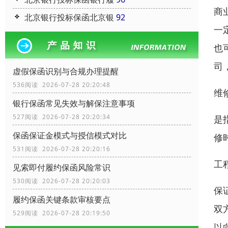
商
北京银行投标保函北京银
92
一
也
司
虚假保函识别与合规办理提醒
536阅读 2026-07-28 20:20:48
维
银行保函常见失效与解保注意事项
527阅读 2026-07-28 20:20:34
是
保函保证金模式与授信模式对比
修
531阅读 2026-07-28 20:20:16
工
见索即付履约保函风险常识
530阅读 2026-07-28 20:20:03
保
履约保函关键条款审核要点
双
529阅读 2026-07-28 20:19:50
以