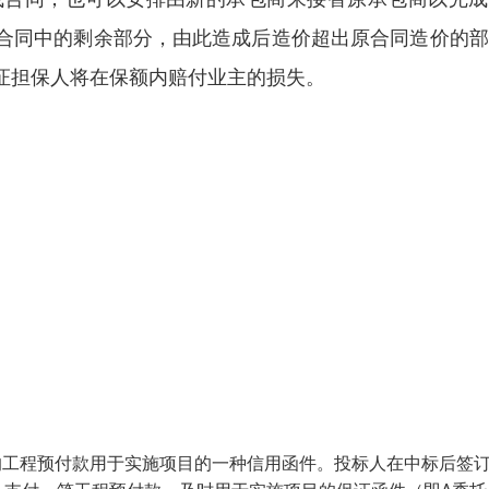
合同中的剩余部分，由此造成后造价超出原合同造价的部
证担保人将在保额内赔付业主的损失。
付的工程预付款用于实施项目的一种信用函件。投标人在中标后签