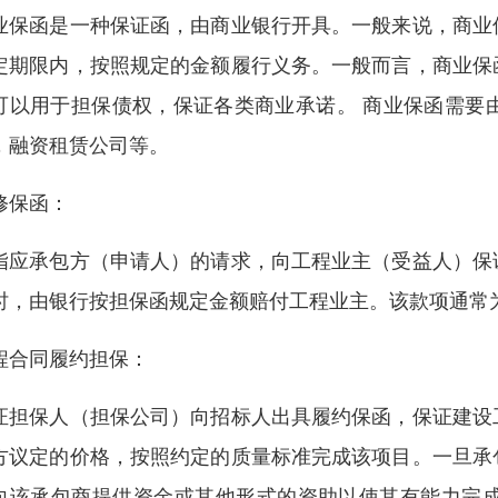
业保函是一种保证函，由商业银行开具。一般来说，商业
定期限内，按照规定的金额履行义务。一般而言，商业保
可以用于担保债权，保证各类商业承诺。 商业保函需要
，融资租赁公司等。
修保函：
指应承包方（申请人）的请求，向工程业主（受益人）保
时，由银行按担保函规定金额赔付工程业主。该款项通常为合
程合同履约担保：
证担保人（担保公司）向招标人出具履约保函，保证建设
方议定的价格，按照约定的质量标准完成该项目。一旦承
向该承包商提供资金或其他形式的资助以使其有能力完