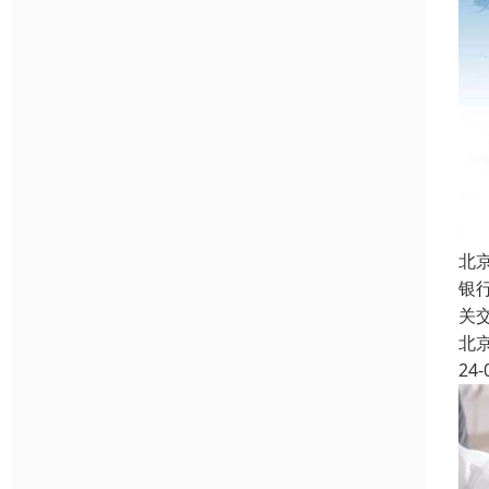
北
银
关
北
24-