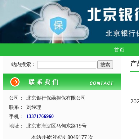
首页
产
站内搜索：
公司：
北京银行保函担保有限公司
20
联系：
刘经理
手机：
13371766960
地址：
北京市海淀区马甸东路19号
本站共被浏览过 8049177 次