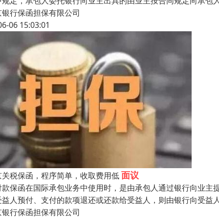
中规定，承包人委托银行向业主出具的由业主按合同规定向承包
京银行保函担保有限公司
06-06 15:03:01
面议
京关税保函，程序简单，收取费用低
付款保函在国际承包业务中使用时，是由承包人通过银行向业主
受益人预付、支付的款项退还或还款给受益人，则由银行向受益
京银行保函担保有限公司