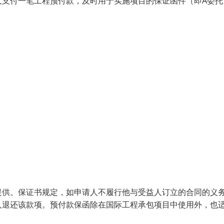
人支付一笔工程预付款，及时用于实施项目的保证函件（即A委托
提供。保证书规定，如申请人不履行他与受益人订立的合同的义
人退还该款项。预付款保函除在国际工程承包项目中使用外，也