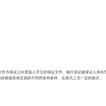
，银行作为保证人向受益人开立的保证文件。银行保证被保证人未向
内容根据具体交易的不同而多种多样，在形式上无一定的格式，