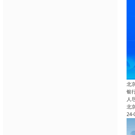
北
银
人
北
24-