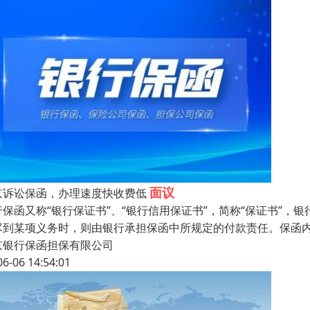
面议
京诉讼保函，办理速度快收费低
行保函又称“银行保证书”、“银行信用保证书”，简称“保证书”
尽到某项义务时，则由银行承担保函中所规定的付款责任。保函
京银行保函担保有限公司
06-06 14:54:01