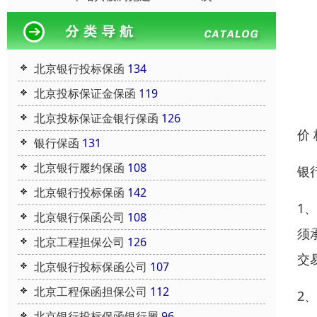
北京银行投标保函
134
北京投标保证金保函
119
北京投标保证金银行保函
126
价
银行保函
131
北京银行履约保函
108
银
北京银行投标保函
142
1
北京银行保函公司
108
须
北京工程担保公司
126
交
北京银行投标保函公司
107
北京工程保函担保公司
112
2
北京银行投标保函银行履
96