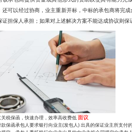
；还可以经过协商，业主重新开标，中标的承包商将完成
保证担保人承担；如果对上述解决方案不能达成协议则保
面议
京关税保函，快速办理，效率高收费低
付款保函承包人要求银行向业主(发包人) 出具的保证业主所支