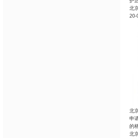
护
北
20-
北
申
的
北