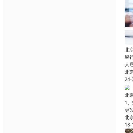
北
银
人
北
24-
北
1
更
北
18-