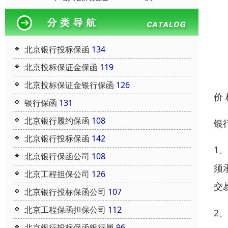
北京银行投标保函
134
北京投标保证金保函
119
北京投标保证金银行保函
126
价
银行保函
131
北京银行履约保函
108
银
北京银行投标保函
142
1
北京银行保函公司
108
须
北京工程担保公司
126
交
北京银行投标保函公司
107
北京工程保函担保公司
112
2
北京银行投标保函银行履
96