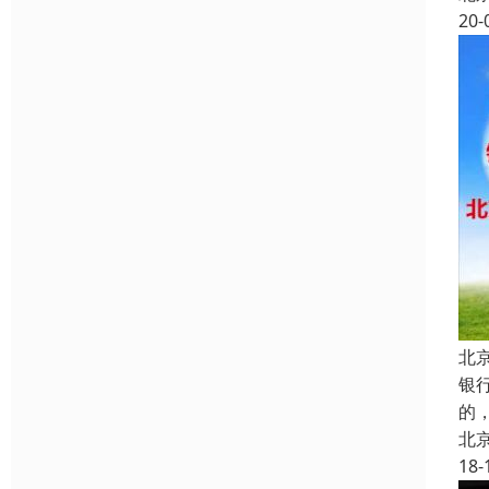
20-
北
银
的
北
18-