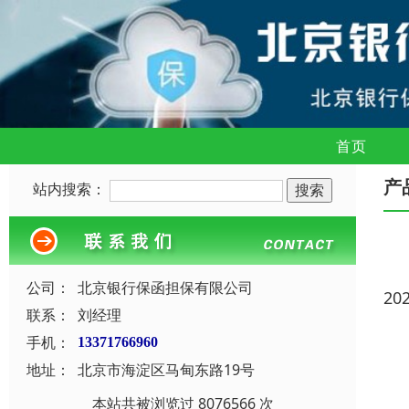
首页
产
站内搜索：
公司：
北京银行保函担保有限公司
20
联系：
刘经理
手机：
13371766960
地址：
北京市海淀区马甸东路19号
本站共被浏览过 8076566 次