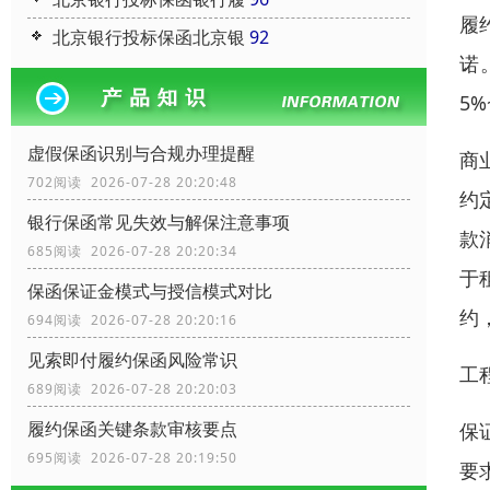
履
北京银行投标保函北京银
92
诺
5
虚假保函识别与合规办理提醒
商
702阅读 2026-07-28 20:20:48
约
银行保函常见失效与解保注意事项
款
685阅读 2026-07-28 20:20:34
于
保函保证金模式与授信模式对比
约
694阅读 2026-07-28 20:20:16
见索即付履约保函风险常识
工
689阅读 2026-07-28 20:20:03
履约保函关键条款审核要点
保
695阅读 2026-07-28 20:19:50
要