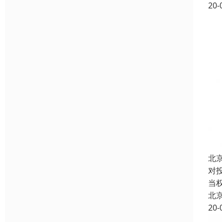
20-
北
对
当
北
20-