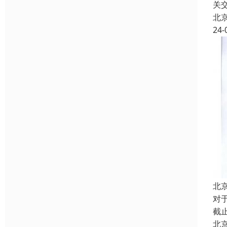
关
北
24-
北
对
截
北