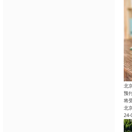
北
预
将
北
24-