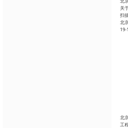
北
关
扫
北
19-
北
工