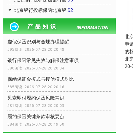
北京银行投标保函北京银
92
北
虚假保函识别与合规办理提醒
申
595阅读 2026-07-28 20:20:48
的
北
银行保函常见失效与解保注意事项
20-
580阅读 2026-07-28 20:20:34
保函保证金模式与授信模式对比
585阅读 2026-07-28 20:20:16
见索即付履约保函风险常识
581阅读 2026-07-28 20:20:03
履约保函关键条款审核要点
584阅读 2026-07-28 20:19:50