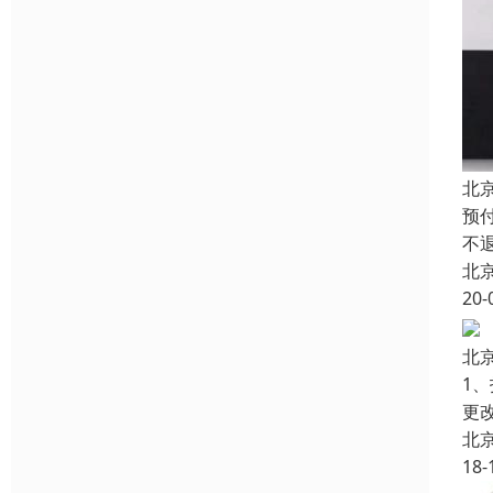
北
预
不
北
20-
北
1
更
北
18-