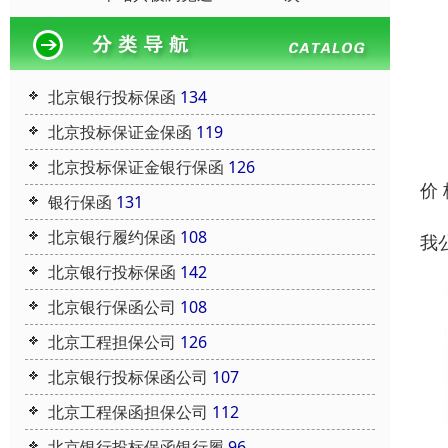
北京银行投标保函
134
北京投标保证金保函
119
北京投标保证金银行保函
126
价
银行保函
131
北京银行履约保函
108
我
北京银行投标保函
142
北京银行保函公司
108
北京工程担保公司
126
北京银行投标保函公司
107
北京工程保函担保公司
112
北京银行投标保函银行履
96