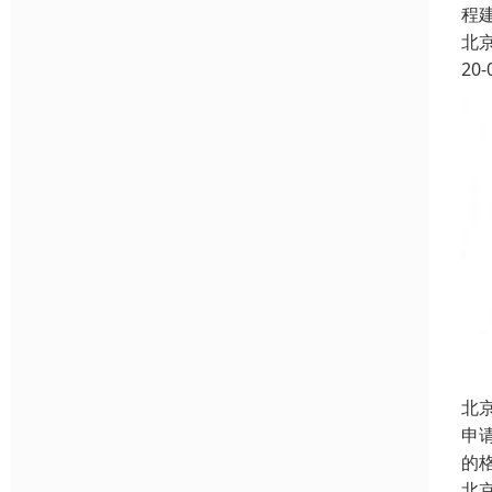
程
北
20-
北
申
的
北