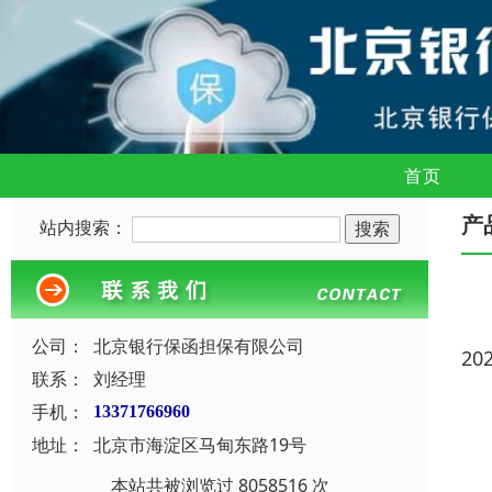
首页
产
站内搜索：
公司：
北京银行保函担保有限公司
20
联系：
刘经理
手机：
13371766960
地址：
北京市海淀区马甸东路19号
本站共被浏览过 8058516 次