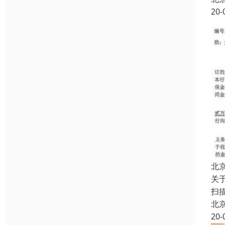
20-
北
关
扫
北
20-