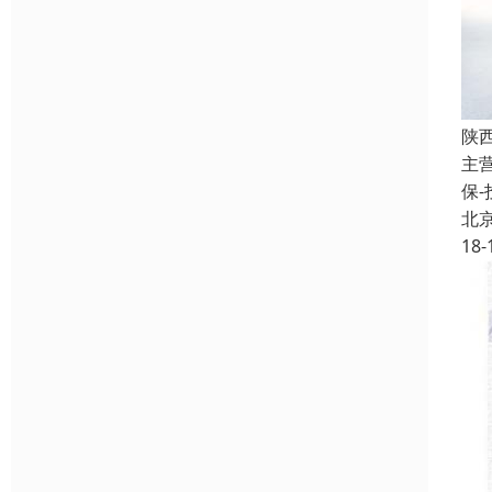
陕
主
保
北
18-