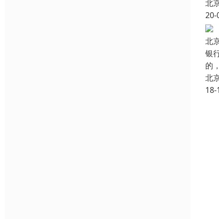
北
20-
北
银
的
北
18-