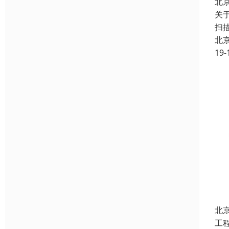
北
关
扫
北
19-
北
工