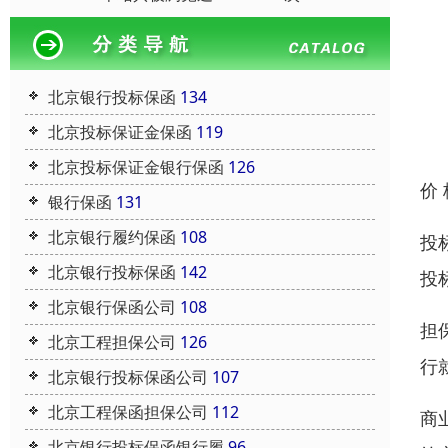
北京银行投标保函
134
北京投标保证金保函
119
北京投标保证金银行保函
126
价
银行保函
131
北京银行履约保函
108
投
北京银行投标保函
142
投
北京银行保函公司
108
担
北京工程担保公司
126
行
北京银行投标保函公司
107
北京工程保函担保公司
112
商
北京银行投标保函银行履
96