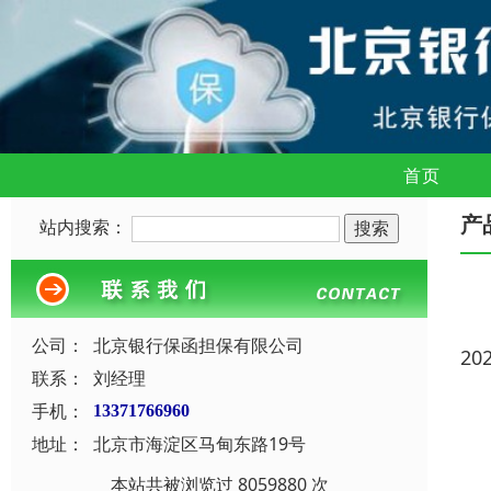
首页
产
站内搜索：
公司：
北京银行保函担保有限公司
20
联系：
刘经理
手机：
13371766960
地址：
北京市海淀区马甸东路19号
本站共被浏览过 8059880 次