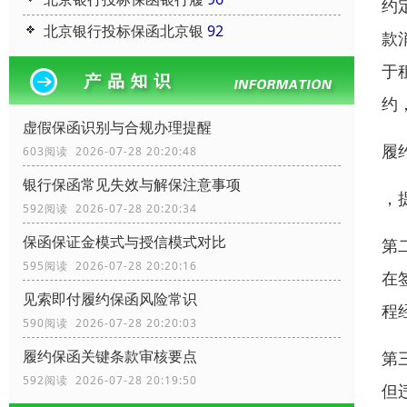
约
北京银行投标保函北京银
92
款
于
约
虚假保函识别与合规办理提醒
履
603阅读 2026-07-28 20:20:48
银行保函常见失效与解保注意事项
，
592阅读 2026-07-28 20:20:34
保函保证金模式与授信模式对比
第
595阅读 2026-07-28 20:20:16
在
见索即付履约保函风险常识
程
590阅读 2026-07-28 20:20:03
履约保函关键条款审核要点
第
592阅读 2026-07-28 20:19:50
但