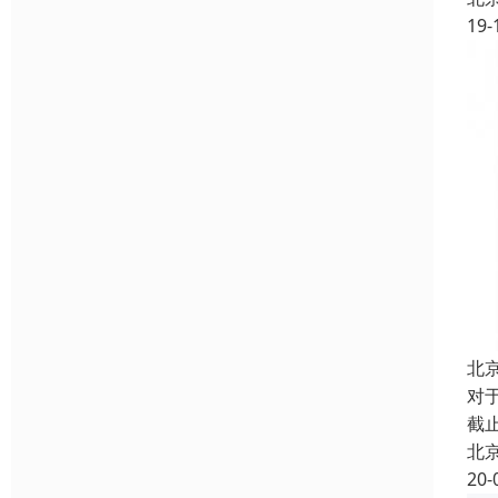
19-
北
对
截
北
20-