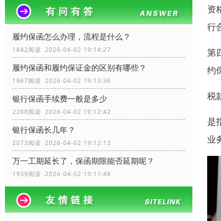
资
行
履约保函怎么办理，流程是什么？
1842阅读 2026-04-02 19:14:27
第
履约保函和履约保证金的区别有哪些？
约
1967阅读 2026-04-02 19:13:36
税
银行保函手续费一般是多少
2208阅读 2026-04-02 19:12:42
是
银行保函长几年？
业
2073阅读 2026-04-02 19:12:13
万一工期延长了，保函期限能否延期呢？
1939阅读 2026-04-02 19:11:48