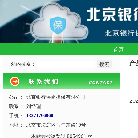
首页
产
站内搜索：
公司：
北京银行保函担保有限公司
20
联系：
刘经理
手机：
13371766960
地址：
北京市海淀区马甸东路19号
本站共被浏览过 8054961 次