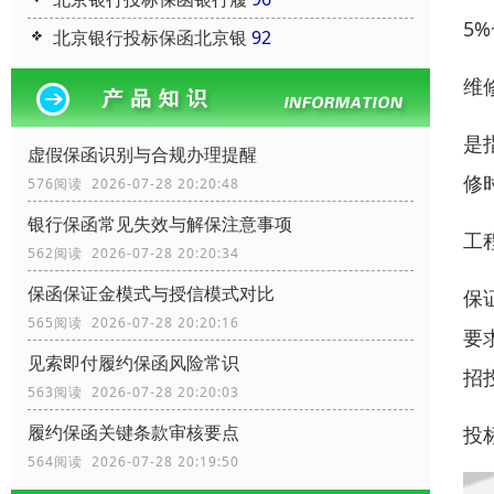
5
北京银行投标保函北京银
92
维
是
虚假保函识别与合规办理提醒
修
576阅读 2026-07-28 20:20:48
银行保函常见失效与解保注意事项
工
562阅读 2026-07-28 20:20:34
保函保证金模式与授信模式对比
保
565阅读 2026-07-28 20:20:16
要
见索即付履约保函风险常识
招
563阅读 2026-07-28 20:20:03
履约保函关键条款审核要点
投
564阅读 2026-07-28 20:19:50