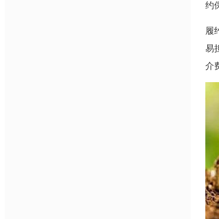
约
履
易
介