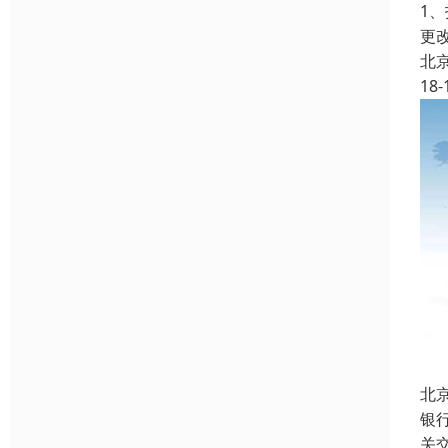
1
更
北
18-
北
银
关