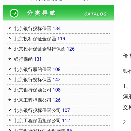
北京银行投标保函
134
北京投标保证金保函
119
北京投标保证金银行保函
126
价
银行保函
131
北京银行履约保函
108
银
北京银行投标保函
142
1
北京银行保函公司
108
须
北京工程担保公司
126
交
北京银行投标保函公司
107
北京工程保函担保公司
112
2
北京银行投标保函银行履
96