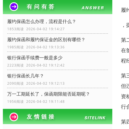
履
履约保函怎么办理，流程是什么？
，
1853阅读 2026-04-02 19:14:27
第
履约保函和履约保证金的区别有哪些？
1985阅读 2026-04-02 19:13:36
在
银行保函手续费一般是多少
程
2223阅读 2026-04-02 19:12:42
第
银行保函长几年？
2090阅读 2026-04-02 19:12:13
但
万一工期延长了，保函期限能否延期呢？
资
1956阅读 2026-04-02 19:11:48
行
第