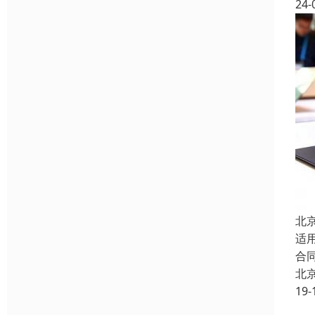
24-
北
适
合
北
19-