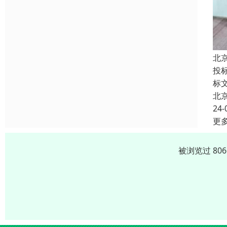
北
投
标
北
24-
更
被浏览过 80