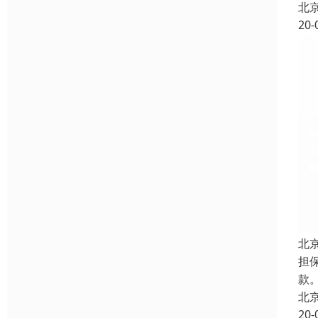
北
20-
北
担
款。
北
20-