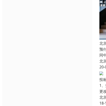
北
预
同
北
20-
投
1
更
北
18-