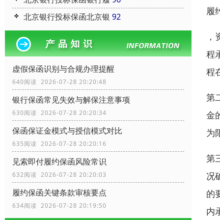
履
北京银行投标保函北京银
92
，
程
虚假保函识别与合规办理提醒
程
640阅读 2026-07-28 20:20:48
第
银行保函常见失效与解保注意事项
630阅读 2026-07-28 20:20:34
金
保函保证金模式与授信模式对比
为
635阅读 2026-07-28 20:20:16
第
见索即付履约保函风险常识
况
632阅读 2026-07-28 20:20:03
履约保函关键条款审核要点
的
634阅读 2026-07-28 20:19:50
内