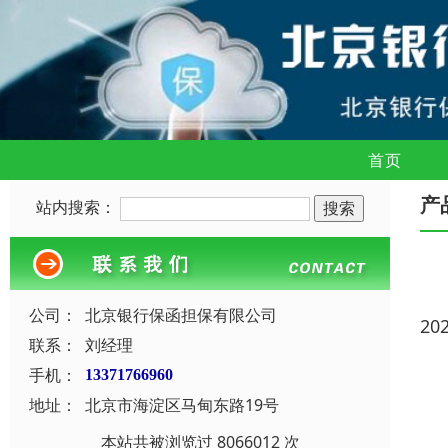
首页
产
站内搜索：
公司：
北京银行保函担保有限公司
20
联系：
刘经理
手机：
13371766960
地址：
北京市海淀区马甸东路19号
本站共被浏览过 8066012 次