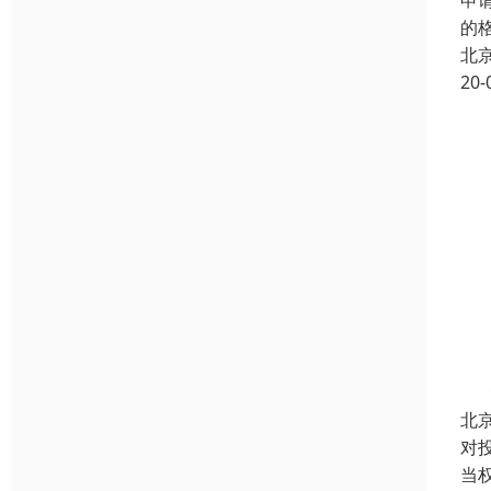
申
的
北
20-
北
对
当