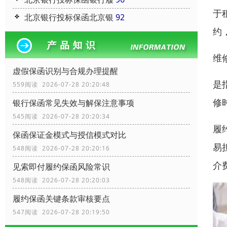
于
北京银行投标保函北京银
92
约
维
虚假保函识别与合规办理提醒
是
559阅读 2026-07-28 20:20:48
修
银行保函常见失效与解保注意事项
545阅读 2026-07-28 20:20:34
履
保函保证金模式与授信模式对比
易
548阅读 2026-07-28 20:20:16
介
见索即付履约保函风险常识
548阅读 2026-07-28 20:20:03
履约保函关键条款审核要点
547阅读 2026-07-28 20:19:50