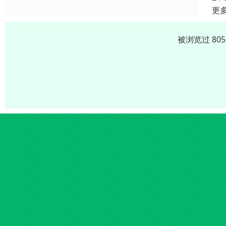
更
被浏览过 80