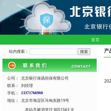
首页
产
站内搜索：
公司：
北京银行保函担保有限公司
20
联系：
刘经理
手机：
13371766960
地址：
北京市海淀区马甸东路19号
本站共被浏览过 8051563 次