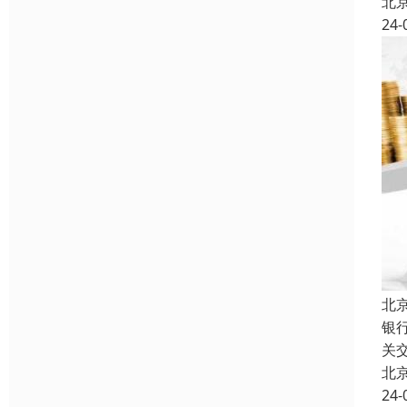
北
24-
北
银
关
北
24-