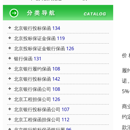
北京银行投标保函
134
北京投标保证金保函
119
北京投标保证金银行保函
126
价
银行保函
131
北京银行履约保函
108
履
北京银行投标保函
142
诺
北京银行保函公司
108
5
北京工程担保公司
126
商
北京银行投标保函公司
107
约
北京工程保函担保公司
112
款
北京银行投标保函银行履
96