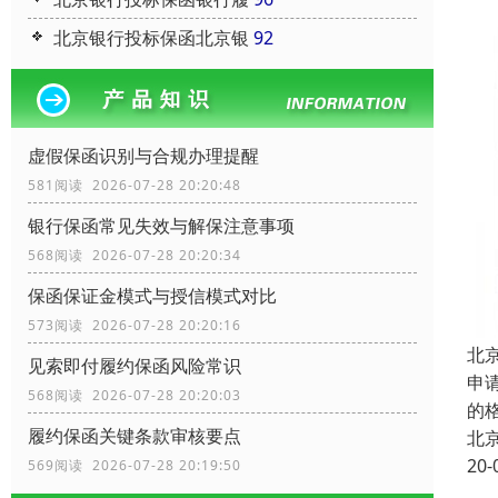
北京银行投标保函北京银
92
虚假保函识别与合规办理提醒
581阅读 2026-07-28 20:20:48
银行保函常见失效与解保注意事项
568阅读 2026-07-28 20:20:34
保函保证金模式与授信模式对比
573阅读 2026-07-28 20:20:16
北
见索即付履约保函风险常识
申
568阅读 2026-07-28 20:20:03
的
履约保函关键条款审核要点
北
20-
569阅读 2026-07-28 20:19:50