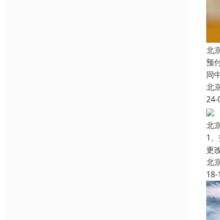
北
预
同
北
24-
北
1
更
北
18-