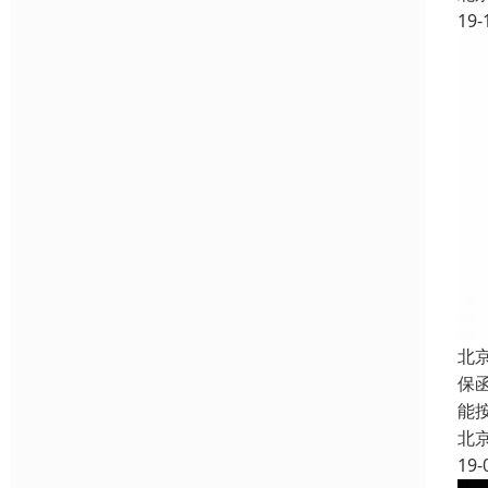
19-
北
保
能
北
19-