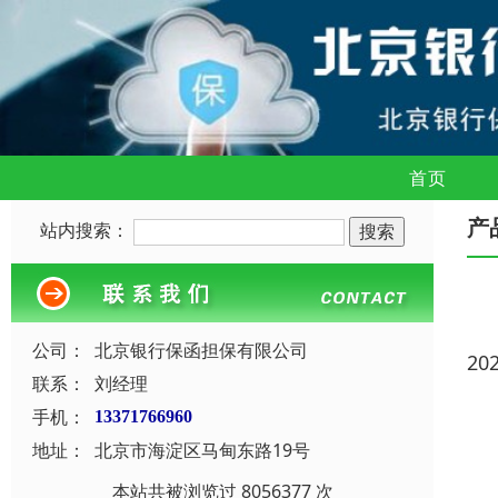
首页
产
站内搜索：
公司：
北京银行保函担保有限公司
20
联系：
刘经理
手机：
13371766960
地址：
北京市海淀区马甸东路19号
本站共被浏览过 8056377 次