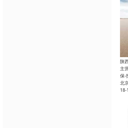
陕
主
保
北
18-