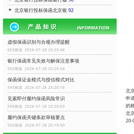
北京银行投标保函北京银
92
虚假保函识别与合规办理提醒
603阅读 2026-07-28 20:20:48
银行保函常见失效与解保注意事项
592阅读 2026-07-28 20:20:34
保函保证金模式与授信模式对比
595阅读 2026-07-28 20:20:16
北
申
见索即付履约保函风险常识
的
590阅读 2026-07-28 20:20:03
北
履约保函关键条款审核要点
20-
592阅读 2026-07-28 20:19:50