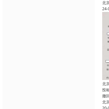
北
24-
北
投
撤
北
20-