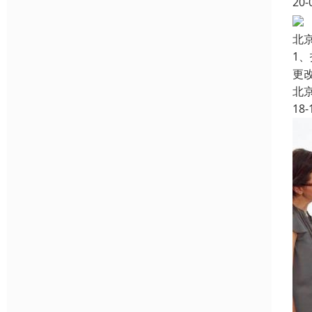
20-
北
1
更
北
18-