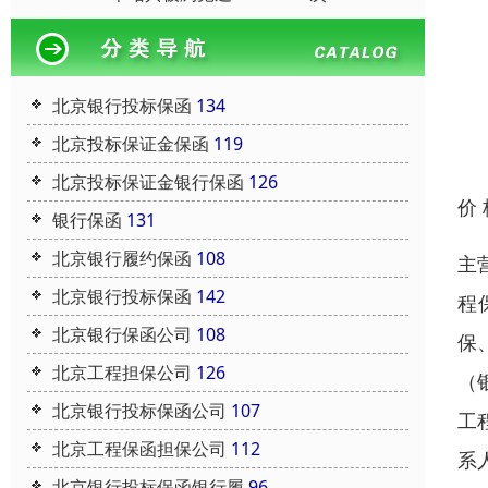
北京银行投标保函
134
北京投标保证金保函
119
北京投标保证金银行保函
126
价
银行保函
131
北京银行履约保函
108
主
北京银行投标保函
142
程
北京银行保函公司
108
保
北京工程担保公司
126
（
北京银行投标保函公司
107
工
北京工程保函担保公司
112
系
北京银行投标保函银行履
96