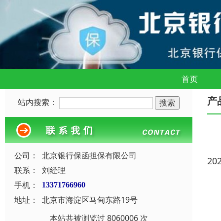
首页
产
站内搜索：
公司：
北京银行保函担保有限公司
20
联系：
刘经理
手机：
13371766960
地址：
北京市海淀区马甸东路19号
本站共被浏览过 8060006 次