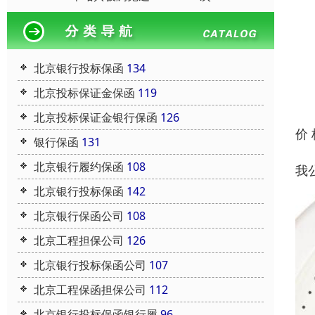
北京银行投标保函
134
北京投标保证金保函
119
北京投标保证金银行保函
126
价
银行保函
131
北京银行履约保函
108
我
北京银行投标保函
142
北京银行保函公司
108
北京工程担保公司
126
北京银行投标保函公司
107
北京工程保函担保公司
112
北京银行投标保函银行履
96