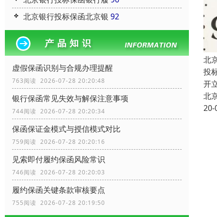
北京银行投标保函北京银
92
北
虚假保函识别与合规办理提醒
投
763阅读 2026-07-28 20:20:48
开
北
银行保函常见失效与解保注意事项
20-
744阅读 2026-07-28 20:20:34
保函保证金模式与授信模式对比
759阅读 2026-07-28 20:20:16
见索即付履约保函风险常识
746阅读 2026-07-28 20:20:03
履约保函关键条款审核要点
755阅读 2026-07-28 20:19:50