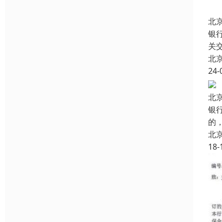
北
银
关
北
24-
北
银
的
北
18-