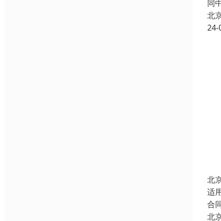
同
北
24-
北
适
合
北