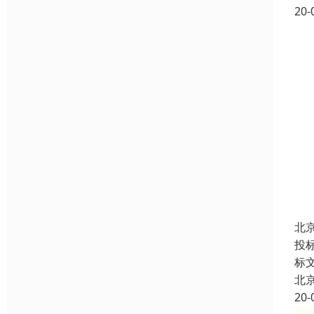
20-
北
投
标
北
20-