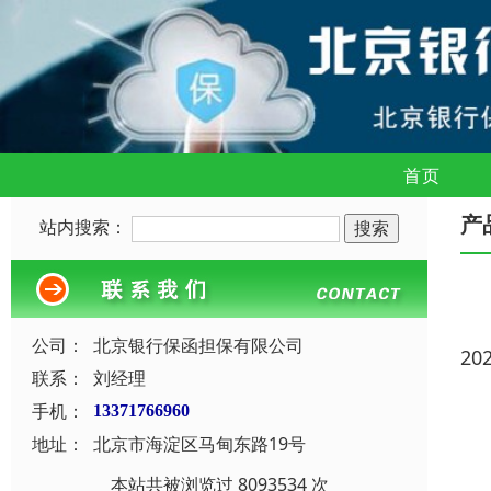
首页
产
站内搜索：
公司：
北京银行保函担保有限公司
20
联系：
刘经理
手机：
13371766960
地址：
北京市海淀区马甸东路19号
本站共被浏览过 8093534 次