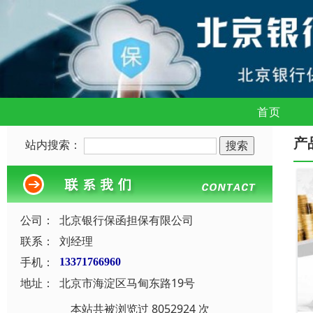
首页
产
站内搜索：
公司：
北京银行保函担保有限公司
联系：
刘经理
手机：
13371766960
地址：
北京市海淀区马甸东路19号
本站共被浏览过 8052924 次