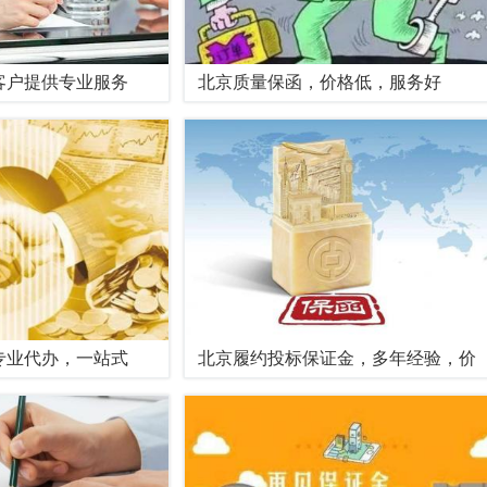
客户提供专业服务
北京质量保函，价格低，服务好
专业代办，一站式
北京履约投标保证金，多年经验，价